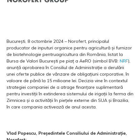
București, 8 octombrie 2024 – Norofert, principalul
producator de inputuri organice pentru agricultură și furnizor
de biotehnologie pentruagricultura din România, listat la
Bursa de Valori București pe piaț a AeRO (simbol BVB:
NRF
),
anunță aprobarea în Consiliul de Administrație a derulării
unei oferte publice de vânzare de obligațiuni corporative, în
valoare de până la 15 milioane lei. Decizia vine în contextul
strategiei companiei de a atrage finanțare suplimentară
pentru investiții în extinderea sistemului de irigații la ferma din
Zimnicea și a activității în piețele externe din SUA și Brazilia,
în care compania activează de anul acesta.
Vlad Popescu, Președintele Consiliului de Administrație,
Norofert: