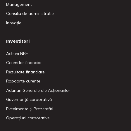
Management
Consiliu de administrație
Inovație
Investitori
Acțiuni NRF
Calendar financiar
Rezultate financiare
Rapoarte curente
Adunari Generale ale Acționarilor
Guvernanță corporativă
Evenimente și Prezentări
Operațiuni corporative