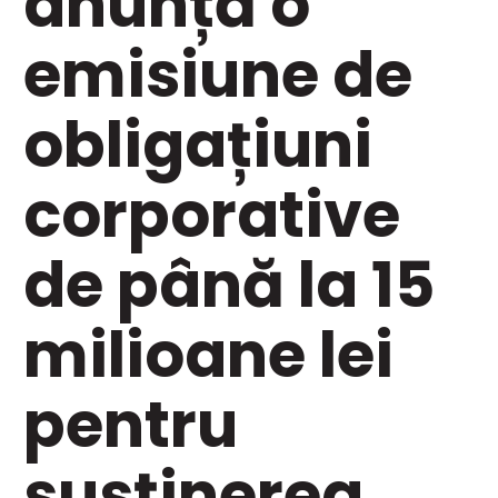
anunță o
emisiune de
obligațiuni
corporative
de până la 15
milioane lei
pentru
susținerea