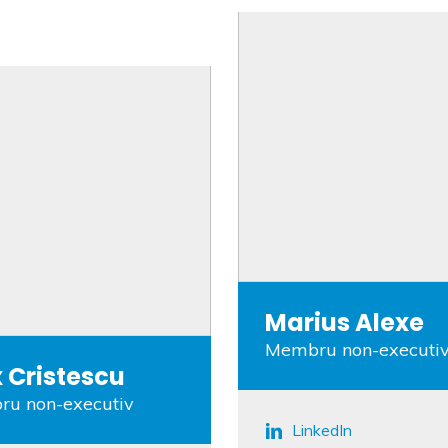
Marius Alexe
Membru non-executi
 Cristescu
u non-executiv
LinkedIn