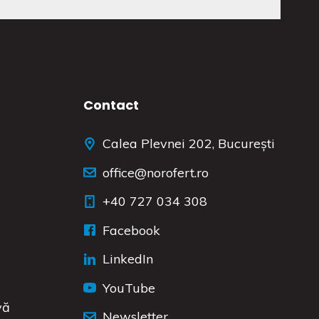
Contact
Calea Plevnei 202, București
office@norofert.ro
‭+40 727 034 308
Facebook
LinkedIn
YouTube
vă
Newsletter