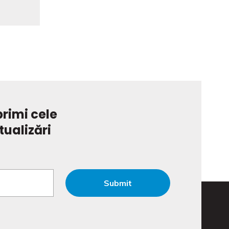
rimi cele
tualizări