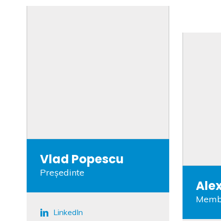
Vlad Popescu
Președinte
Alex
Membr
LinkedIn