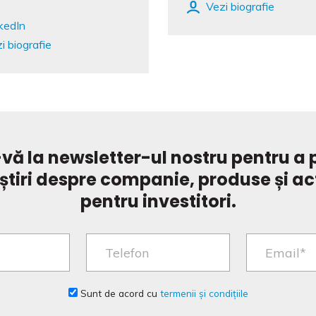
Vezi biografie
kedIn
i biografie
vă la newsletter-ul nostru pentru a p
știri despre companie, produse și ac
pentru investitori.
Sunt de acord cu
termenii și condițiile