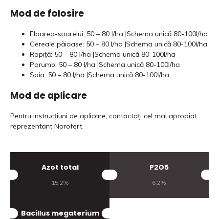
Mod de folosire
Floarea-soarelui: 50 – 80 l/ha |Schema unică 80-100l/ha
Cereale păioase: 50 – 80 l/ha |Schema unică 80-100l/ha
Rapiță: 50 – 80 l/ha |Schema unică 80-100l/ha
Porumb: 50 – 80 l/ha |Schema unică 80-100l/ha
Soia: 50 – 80 l/ha |Schema unică 80-100l/ha
Mod de aplicare
Pentru instrucțiuni de aplicare, contactați cel mai apropiat
reprezentant Norofert.
Azot total
P2O5
15,2%
6,2%
Bacillus megaterium