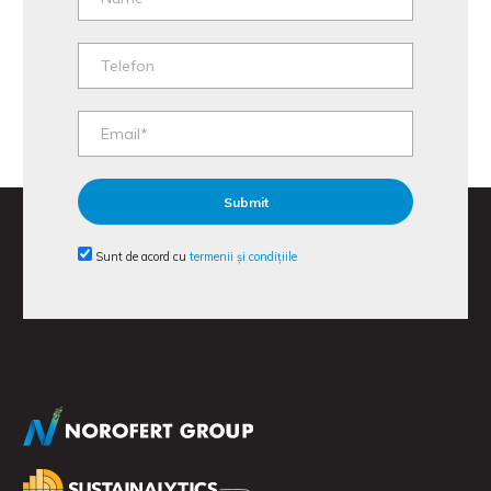
Sunt de acord cu
termenii și condițiile