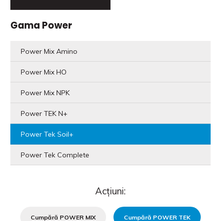
Gama Power
Power Mix Amino
Power Mix HO
Power Mix NPK
Power TEK N+
Power Tek Soil+
Power Tek Complete
Acțiuni:
Cumpără POWER MIX
Cumpără POWER TEK