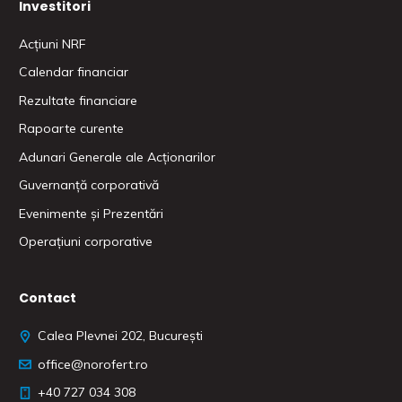
Investitori
Acțiuni NRF
Calendar financiar
Rezultate financiare
Rapoarte curente
Adunari Generale ale Acționarilor
Guvernanță corporativă
Evenimente și Prezentări
Operațiuni corporative
Contact
Calea Plevnei 202, București
office@norofert.ro
‭+40 727 034 308