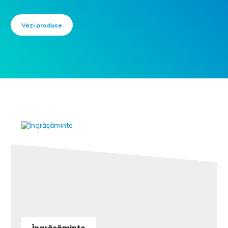
Vezi produse
Îngrășăminte