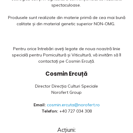
spectaculoase.
Produsele sunt realizate din materie primă de cea mai bună
calitate şi din material genetic superior NON-OMG.
Pentru orice întrebări aveți legate de noua noastră linie
specială pentru Pomicultură și Viticultură, vă invităm să îl
contactați pe Cosmin Ercuță.
Cosmin Ercuță
Director Direcția Culturi Speciale
Norofert Group
Email:
cosmin.ercuta@norofert.ro
Telefon:
+40 727 034 308
Acțiuni: