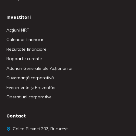
Investitori
Acțiuni NRF
Calendar financiar
Rezultate financiare
Rapoarte curente
Adunari Generale ale Acționarilor
Guvernanță corporativă
Evenimente și Prezentări
Operațiuni corporative
Contact
Calea Plevnei 202, București