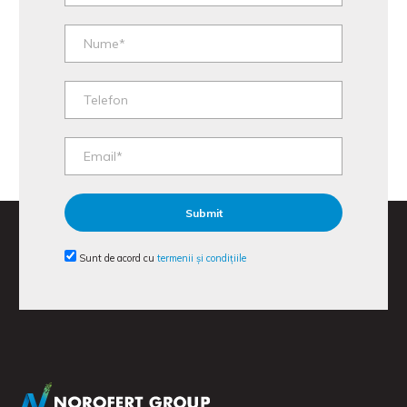
Sunt de acord cu
termenii și condițiile