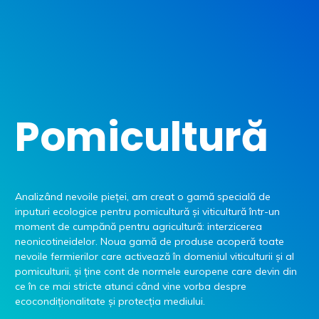
Pomicultură
Analizând nevoile pieţei, am creat o gamă specială de
inputuri ecologice pentru pomicultură şi viticultură într-un
moment de cumpănă pentru agricultură: interzicerea
neonicotineidelor. Noua gamă de produse acoperă toate
nevoile fermierilor care activează în domeniul viticulturii şi al
pomiculturii, şi ţine cont de normele europene care devin din
ce în ce mai stricte atunci când vine vorba despre
ecocondiţionalitate şi protecţia mediului.