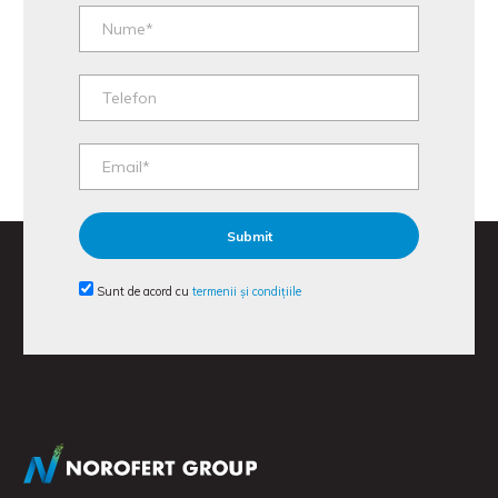
Sunt de acord cu
termenii și condițiile