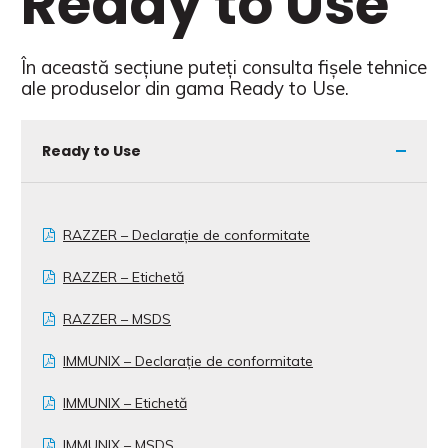
Ready to Use
În această secțiune puteți consulta fișele tehnice
ale produselor din gama Ready to Use.
Ready to Use
RAZZER – Declarație de conformitate
RAZZER – Etichetă
RAZZER – MSDS
IMMUNIX – Declarație de conformitate
IMMUNIX – Etichetă
IMMUNIX – MSDS