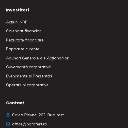
Investitori
Acțiuni NRF
Calendar financiar
Rezultate financiare
Rapoarte curente
Adunari Generale ale Acționarilor
Guvernanță corporativă
Evenimente și Prezentări
Operațiuni corporative
Contact
Calea Plevnei 202, București
office@norofert.ro