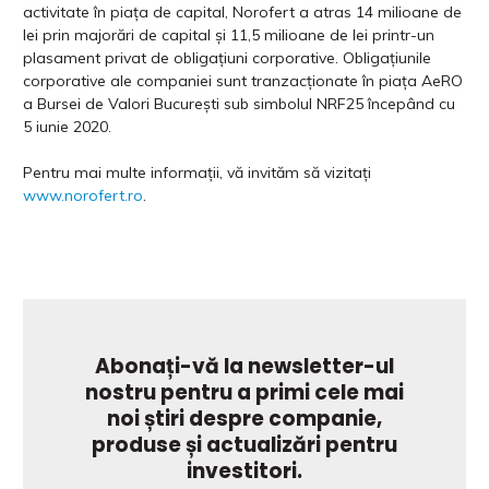
activitate în piața de capital, Norofert a atras 14 milioane de
lei prin majorări de capital și 11,5 milioane de lei printr-un
plasament privat de obligaţiuni corporative. Obligațiunile
corporative ale companiei sunt tranzacționate în piața AeRO
a Bursei de Valori București sub simbolul NRF25 începând cu
5 iunie 2020.
Pentru mai multe informații, vă invităm să vizitați
www.norofert.ro
.
Abonați-vă la newsletter-ul
nostru pentru a primi cele mai
noi știri despre companie,
produse și actualizări pentru
investitori.