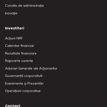
Consiliu de administrație
Inovație
Investitori
Acțiuni NRF
Calendar financiar
Rezultate financiare
Rapoarte curente
Adunari Generale ale Acționarilor
Guvernanță corporativă
Evenimente și Prezentări
Operațiuni corporative
Contact