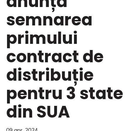
anunță
semnarea
primului
contract de
distribuție
pentru 3 state
din SUA
09 apr. 2024