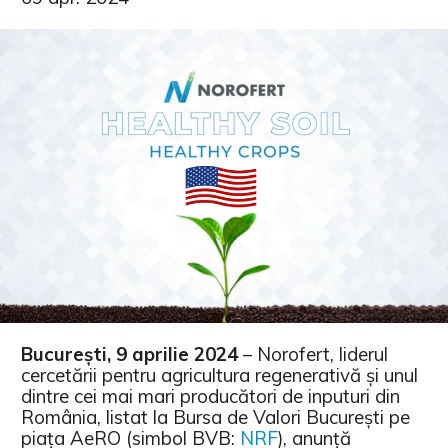
București, 9 aprilie 2024
– Norofert, liderul
cercetării pentru agricultura regenerativă și unul
dintre cei mai mari producători de inputuri din
România, listat la Bursa de Valori București pe
piața AeRO (simbol BVB:
NRF
), anunță