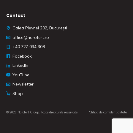
Contact
Calea Plevnei 202, București
office@norofert.ro
‭+40 727 034 308
Facebook
LinkedIn
YouTube
Newsletter
Shop
© 2026 Norofert Group. Toate drepturile rezervate
Politica de confidențialitate