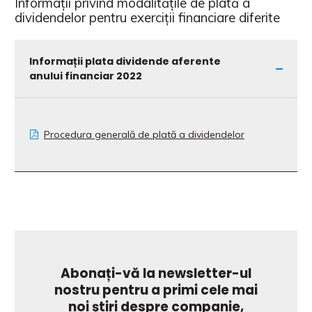
Informații privind modalitățile de plată a
dividendelor pentru exerciții financiare diferite
Informații plata dividende aferente
anului financiar 2022
Procedura generală de plată a dividendelor
Abonați-vă la newsletter-ul
nostru pentru a primi cele mai
noi știri despre companie,