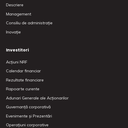
Descriere
Management
Consiliu de administrație
Inovație
Investitori
Acțiuni NRF
Calendar financiar
Rezultate financiare
Rapoarte curente
Adunari Generale ale Acționarilor
Guvernanță corporativă
Evenimente și Prezentări
Operațiuni corporative