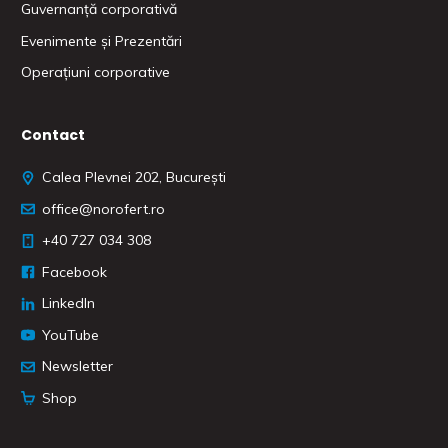
Guvernanță corporativă
Evenimente și Prezentări
Operațiuni corporative
Contact
Calea Plevnei 202, București
office@norofert.ro
‭+40 727 034 308
Facebook
LinkedIn
YouTube
Newsletter
Shop