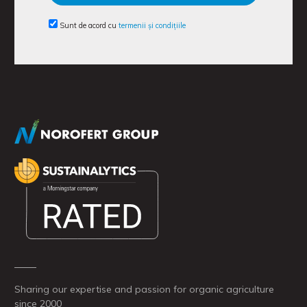
Sunt de acord cu
termenii și condițiile
Sharing our expertise and passion for organic agriculture
since 2000