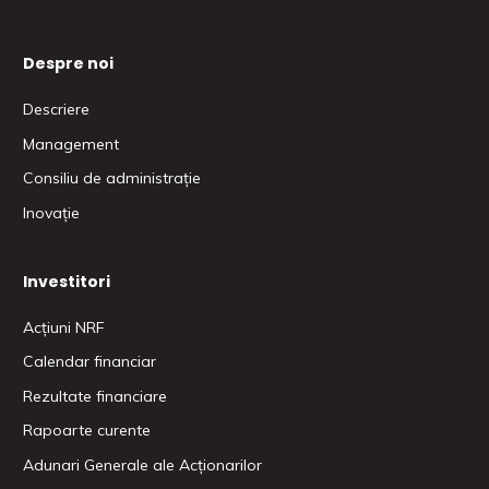
Despre noi
Descriere
Management
Consiliu de administrație
Inovație
Investitori
Acțiuni NRF
Calendar financiar
Rezultate financiare
Rapoarte curente
Adunari Generale ale Acționarilor