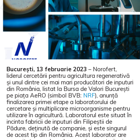
București, 13 februarie 2023
– Norofert,
liderul cercetării pentru agricultura regenerativă
și unul dintre cei mai mari producători de inputuri
din România, listat la Bursa de Valori București
pe piața AeRO (simbol BVB:
NRF
), anunță
finalizarea primei etape a laboratorului de
cercetare și multiplicare microorganisme pentru
utilizare în agricultură. Laboratorul este situat în
incinta fabricii de inputuri din Filipeștii de
Pădure, deținută de companie, și este singurul
de acest tip din România. Acest laborator are