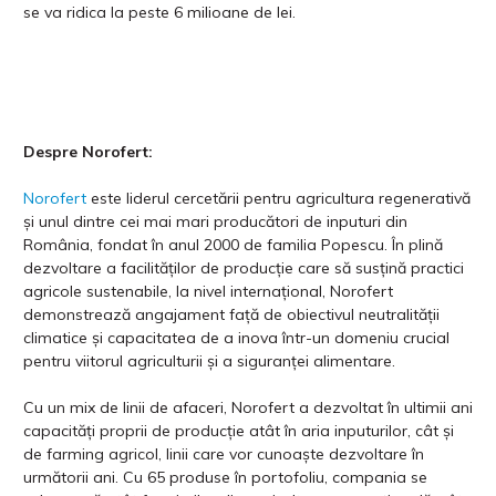
se va ridica la peste 6 milioane de lei.
Despre Norofert:
Norofert
este liderul cercetării pentru agricultura regenerativă
și unul dintre cei mai mari producători de inputuri din
România, fondat în anul 2000 de familia Popescu. În plină
dezvoltare a facilităților de producție care să susțină practici
agricole sustenabile, la nivel internațional, Norofert
demonstrează angajament față de obiectivul neutralității
climatice și capacitatea de a inova într-un domeniu crucial
pentru viitorul agriculturii și a siguranței alimentare.
Cu un mix de linii de afaceri, Norofert a dezvoltat în ultimii ani
capacități proprii de producție atât în aria inputurilor, cât și
de farming agricol, linii care vor cunoaște dezvoltare în
următorii ani. Cu 65 produse în portofoliu, compania se