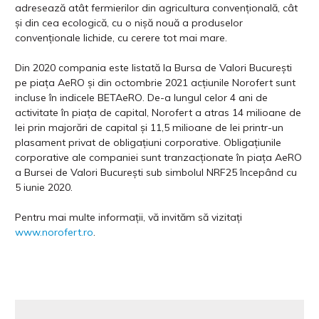
adresează atât fermierilor din agricultura convențională, cât
și din cea ecologică, cu o nișă nouă a produselor
convenționale lichide, cu cerere tot mai mare.
Din 2020 compania este listată la Bursa de Valori București
pe piața AeRO și din octombrie 2021 acțiunile Norofert sunt
incluse în indicele BETAeRO. De-a lungul celor 4 ani de
activitate în piața de capital, Norofert a atras 14 milioane de
lei prin majorări de capital și 11,5 milioane de lei printr-un
plasament privat de obligaţiuni corporative. Obligațiunile
corporative ale companiei sunt tranzacționate în piața AeRO
a Bursei de Valori București sub simbolul NRF25 începând cu
5 iunie 2020.
Pentru mai multe informații, vă invităm să vizitați
www.norofert.ro
.