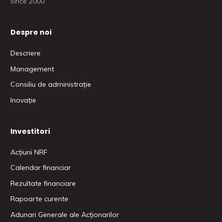
since 2000
Despre noi
Descriere
Management
Consiliu de administrație
Inovație
Investitori
Acțiuni NRF
Calendar financiar
Rezultate financiare
Rapoarte curente
Adunari Generale ale Acționarilor