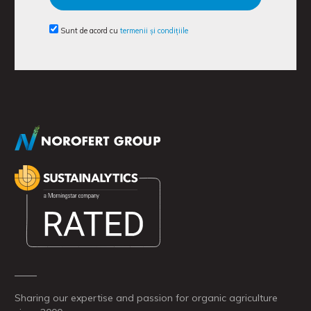
Sunt de acord cu
termenii și condițiile
Sharing our expertise and passion for organic agriculture