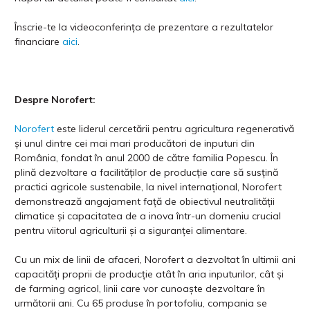
Înscrie-te la videoconferința de prezentare a rezultatelor
financiare
aici
.
Despre Norofert:
Norofert
este liderul cercetării pentru agricultura regenerativă
și unul dintre cei mai mari producători de inputuri din
România, fondat în anul 2000 de către familia Popescu. În
plină dezvoltare a facilităților de producție care să susțină
practici agricole sustenabile, la nivel internațional, Norofert
demonstrează angajament față de obiectivul neutralității
climatice și capacitatea de a inova într-un domeniu crucial
pentru viitorul agriculturii și a siguranței alimentare.
Cu un mix de linii de afaceri, Norofert a dezvoltat în ultimii ani
capacități proprii de producție atât în aria inputurilor, cât și
de farming agricol, linii care vor cunoaște dezvoltare în
următorii ani. Cu 65 produse în portofoliu, compania se