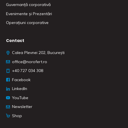
Guvernanță corporativă
Evenimente și Prezentări
Operațiuni corporative
Contact
Calea Plevnei 202, București
office@norofert.ro
‭+40 727 034 308
Facebook
LinkedIn
YouTube
Newsletter
Shop