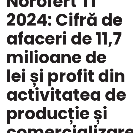
Norofert T1
2024: Cifră de
afaceri de 11,7
milioane de
lei și profit din
activitatea de
producție și
comercializar