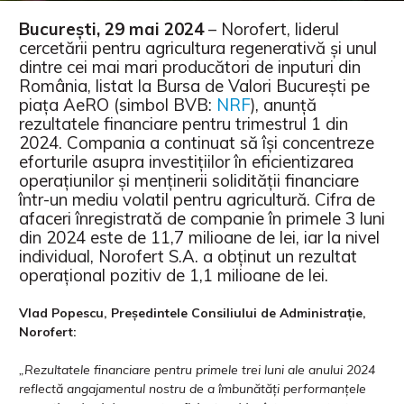
București, 29 mai 2024
– Norofert, liderul
cercetării pentru agricultura regenerativă și unul
dintre cei mai mari producători de inputuri din
România, listat la Bursa de Valori București pe
piața AeRO (simbol BVB:
NRF
), anunță
rezultatele financiare pentru trimestrul 1 din
2024. Compania a continuat să își concentreze
eforturile asupra investițiilor în eficientizarea
operațiunilor și menținerii solidității financiare
într-un mediu volatil pentru agricultură. Cifra de
afaceri înregistrată de companie în primele 3 luni
din 2024 este de 11,7 milioane de lei, iar la nivel
individual, Norofert S.A. a obținut un rezultat
operațional pozitiv de 1,1 milioane de lei.
Vlad Popescu, Președintele Consiliului de Administrație,
Norofert:
„Rezultatele financiare pentru primele trei luni ale anului 2024
reflectă angajamentul nostru de a îmbunătăți performanțele